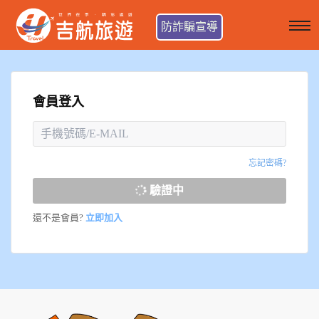
防詐騙宣導
會員登入
忘記密碼?
驗證中
還不是會員?
立即加入