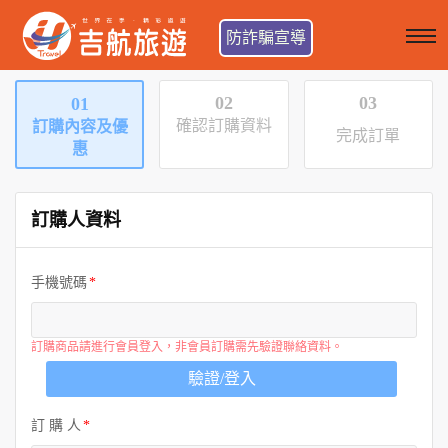
防詐騙宣導
02
03
01
確認訂購資料
訂購內容及優
完成訂單
惠
訂購人資料
手機號碼
訂購商品請進行會員登入，非會員訂購需先驗證聯絡資料。
驗證/登入
訂 購 人