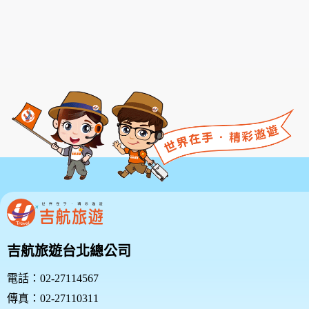
款或相關規定亦均併入屬於本服務條款之一部分。本會
有權於任何時間修改或變更本服務條款之內容，並公告
於本服務網站上，請您隨時注意該等修改或變更。若您
於任何修改或變更後繼續使用本服務，則視為您已閱
讀、了解並同意接受該等修改或變更。
若您為未滿二十歲之未成年人，則應請您的父母或監護
人閱讀、了解並同意本服務條款之所有內容及其後之修
改變更，方得使用本服務。當您使用本服務時，即推定
您的父母或監護人已閱讀、了解並同意接受本服務條款
之所有內容及其後之修改變更。
二、服務簡介
三、會員規範的修改
本網站有權隨時修改本規範。如果你不同意修改的內
容，請勿繼續使用本服務。如果你繼續使用本網站服
吉航旅遊台北總公司
務，則表示您同意並接受本規範之任何修改。
您於任何修改或變更後繼續使用良友旅遊網，視為您已
電話：02-27114567
閱讀、瞭解並同意接受該等修改或變更。
傳真：02-27110311
如果您不同意本約定書的內容，或者您所屬的國家或地