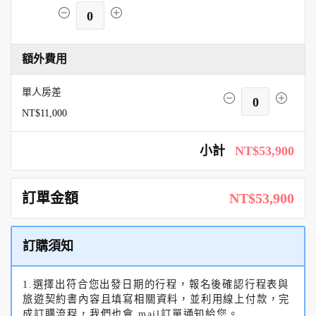
0
額外費用
單人房差
0
NT$11,000
小計
NT$53,900
訂單金額
NT$53,900
訂購須知
1.選擇出符合您出發日期的行程，報名後確認行程表與
旅遊契約書內容且填寫相關資料，並利用線上付款，完
成訂購流程，我們也會 mail訂單通知給您。