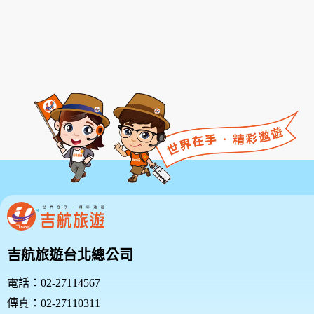
款或相關規定亦均併入屬於本服務條款之一部分。本會
有權於任何時間修改或變更本服務條款之內容，並公告
於本服務網站上，請您隨時注意該等修改或變更。若您
於任何修改或變更後繼續使用本服務，則視為您已閱
讀、了解並同意接受該等修改或變更。
若您為未滿二十歲之未成年人，則應請您的父母或監護
人閱讀、了解並同意本服務條款之所有內容及其後之修
改變更，方得使用本服務。當您使用本服務時，即推定
您的父母或監護人已閱讀、了解並同意接受本服務條款
之所有內容及其後之修改變更。
二、服務簡介
三、會員規範的修改
本網站有權隨時修改本規範。如果你不同意修改的內
容，請勿繼續使用本服務。如果你繼續使用本網站服
吉航旅遊台北總公司
務，則表示您同意並接受本規範之任何修改。
您於任何修改或變更後繼續使用良友旅遊網，視為您已
電話：02-27114567
閱讀、瞭解並同意接受該等修改或變更。
傳真：02-27110311
如果您不同意本約定書的內容，或者您所屬的國家或地