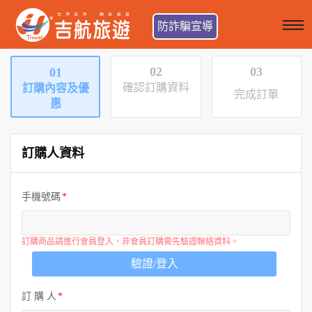
防詐騙宣導
02
03
01
確認訂購資料
訂購內容及優
完成訂單
惠
訂購人資料
手機號碼
訂購商品請進行會員登入，非會員訂購需先驗證聯絡資料。
驗證/登入
訂 購 人