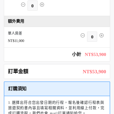
0
額外費用
單人房差
0
NT$11,000
小計
NT$53,900
訂單金額
NT$53,900
訂購須知
1.選擇出符合您出發日期的行程，報名後確認行程表與
旅遊契約書內容且填寫相關資料，並利用線上付款，完
成訂購流程，我們也會 mail訂單通知給您。