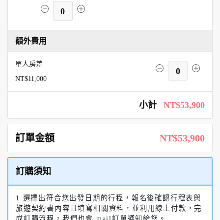
0
額外費用
單人房差
0
NT$11,000
小計
NT$53,900
訂單金額
NT$53,900
訂購須知
1.選擇出符合您出發日期的行程，報名後確認行程表與
旅遊契約書內容且填寫相關資料，並利用線上付款，完
成訂購流程，我們也會 mail訂單通知給您。