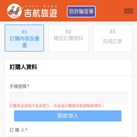
防詐騙宣導
02
03
01
確認訂購資料
訂購內容及優
完成訂單
惠
訂購人資料
手機號碼
訂購商品請進行會員登入，非會員訂購需先驗證聯絡資料。
驗證/登入
訂 購 人