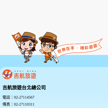
款或相關規定亦均併入屬於本服務條款之一部分。本會
有權於任何時間修改或變更本服務條款之內容，並公告
於本服務網站上，請您隨時注意該等修改或變更。若您
於任何修改或變更後繼續使用本服務，則視為您已閱
讀、了解並同意接受該等修改或變更。
若您為未滿二十歲之未成年人，則應請您的父母或監護
人閱讀、了解並同意本服務條款之所有內容及其後之修
改變更，方得使用本服務。當您使用本服務時，即推定
您的父母或監護人已閱讀、了解並同意接受本服務條款
之所有內容及其後之修改變更。
二、服務簡介
三、會員規範的修改
本網站有權隨時修改本規範。如果你不同意修改的內
容，請勿繼續使用本服務。如果你繼續使用本網站服
吉航旅遊台北總公司
務，則表示您同意並接受本規範之任何修改。
您於任何修改或變更後繼續使用良友旅遊網，視為您已
電話：02-27114567
閱讀、瞭解並同意接受該等修改或變更。
傳真：02-27110311
如果您不同意本約定書的內容，或者您所屬的國家或地