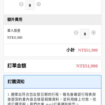
0
額外費用
單人房差
0
NT$11,000
小計
NT$51,900
訂單金額
NT$51,900
訂購須知
1.選擇出符合您出發日期的行程，報名後確認行程表與
旅遊契約書內容且填寫相關資料，並利用線上付款，完
成訂購流程，我們也會 mail訂單通知給您。