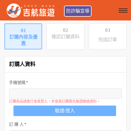
防詐騙宣導
02
03
01
確認訂購資料
訂購內容及優
完成訂單
惠
訂購人資料
手機號碼
訂購商品請進行會員登入，非會員訂購需先驗證聯絡資料。
驗證/登入
訂 購 人