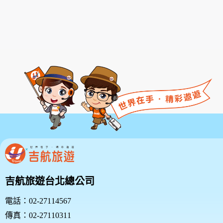
款或相關規定亦均併入屬於本服務條款之一部分。本會
有權於任何時間修改或變更本服務條款之內容，並公告
於本服務網站上，請您隨時注意該等修改或變更。若您
於任何修改或變更後繼續使用本服務，則視為您已閱
讀、了解並同意接受該等修改或變更。
若您為未滿二十歲之未成年人，則應請您的父母或監護
人閱讀、了解並同意本服務條款之所有內容及其後之修
改變更，方得使用本服務。當您使用本服務時，即推定
您的父母或監護人已閱讀、了解並同意接受本服務條款
之所有內容及其後之修改變更。
二、服務簡介
三、會員規範的修改
本網站有權隨時修改本規範。如果你不同意修改的內
容，請勿繼續使用本服務。如果你繼續使用本網站服
吉航旅遊台北總公司
務，則表示您同意並接受本規範之任何修改。
您於任何修改或變更後繼續使用良友旅遊網，視為您已
電話：02-27114567
閱讀、瞭解並同意接受該等修改或變更。
傳真：02-27110311
如果您不同意本約定書的內容，或者您所屬的國家或地