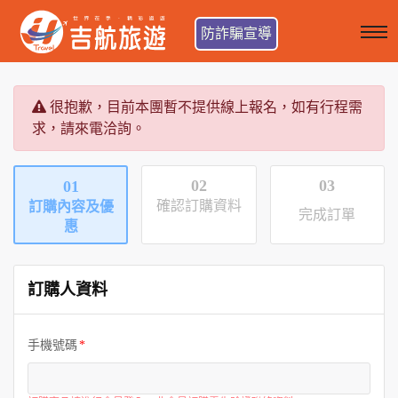
防詐騙宣導
很抱歉，目前本團暫不提供線上報名，如有行程需
求，請來電洽詢。
02
03
01
確認訂購資料
訂購內容及優
完成訂單
惠
訂購人資料
手機號碼