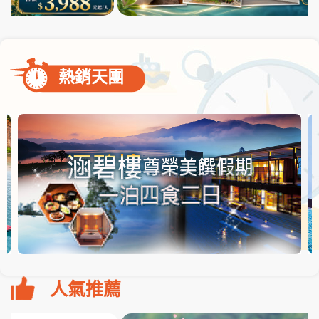
熱銷天團
人氣推薦