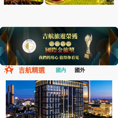
吉航精選
國內
國外