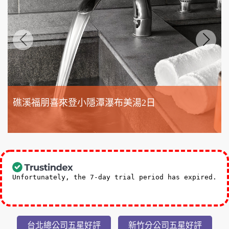
礁溪福朋喜來登小隱潭瀑布美湯2日
3,588
NT$
起
Unfortunately, the 7-day trial period has expired.
Check our subscription plans! >>
台北總公司五星好評
新竹分公司五星好評