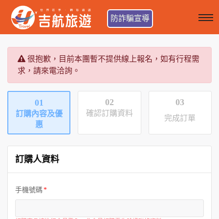
防詐騙宣導
很抱歉，目前本團暫不提供線上報名，如有行程需
求，請來電洽詢。
02
03
01
確認訂購資料
訂購內容及優
完成訂單
惠
訂購人資料
手機號碼