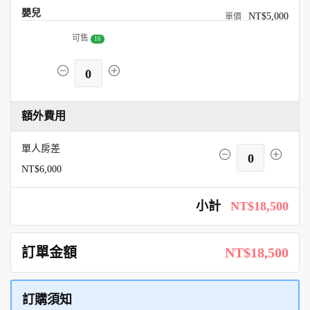
嬰兒
NT$5,000
可售
16
0
額外費用
單人房差
0
NT$6,000
小計
NT$18,500
訂單金額
NT$18,500
訂購須知