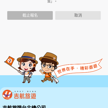
策」。
家或地域排除本服務條款內容之全部或部分時，您應立
即停止使用本服務。此外，當您使用本服務之特定功能
時，可能會依據該特定功能之性質，而須遵守本服務所
截止報名
取消
另行公告之服務條款或相關規定。此另行公告之服務條
款或相關規定亦均併入屬於本服務條款之一部分。本會
有權於任何時間修改或變更本服務條款之內容，並公告
於本服務網站上，請您隨時注意該等修改或變更。若您
於任何修改或變更後繼續使用本服務，則視為您已閱
讀、了解並同意接受該等修改或變更。
若您為未滿二十歲之未成年人，則應請您的父母或監護
人閱讀、了解並同意本服務條款之所有內容及其後之修
改變更，方得使用本服務。當您使用本服務時，即推定
您的父母或監護人已閱讀、了解並同意接受本服務條款
之所有內容及其後之修改變更。
二、服務簡介
三、會員規範的修改
本網站有權隨時修改本規範。如果你不同意修改的內
容，請勿繼續使用本服務。如果你繼續使用本網站服