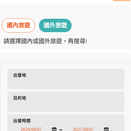
國內旅遊
國外旅遊
請選擇國內或國外旅遊，再搜尋!
出發地
目的地
出發時間