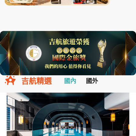
吉航精選
國內
國外