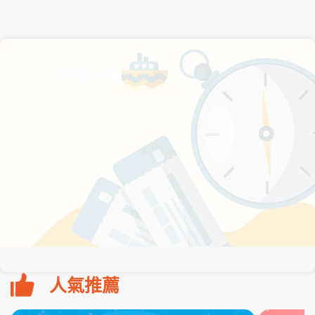
熱銷天團
人氣推薦