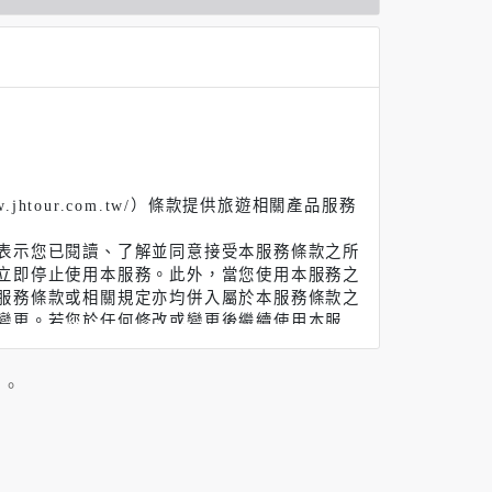
tour.com.tw/）條款提供旅遊相關產品服務
表示您已閱讀、了解並同意接受本服務條款之所
立即停止使用本服務。此外，當您使用本服務之
服務條款或相關規定亦均併入屬於本服務條款之
變更。若您於任何修改或變更後繼續使用本服
變更，方得使用本服務。當您使用本服務時，即
」。