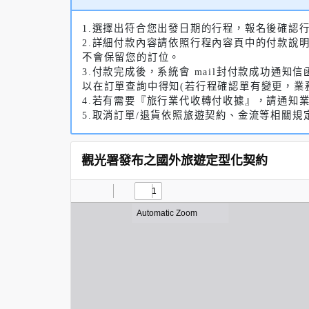
1.選擇出符合您出發日期的行程，報名後確認
2.詳細付款內容請依照行程內容頁中的付款說
不會保留您的訂位。
3.付款完成後，系統會 mail封付款成功通
以在訂單查詢中得知(若行程確認單有變更，業
4.若有需要『旅行業代收轉付收據』，請通知
5.取消訂單/退貨依照旅遊契約、金流等相關規
觀光署發布之國外旅遊定型化契約