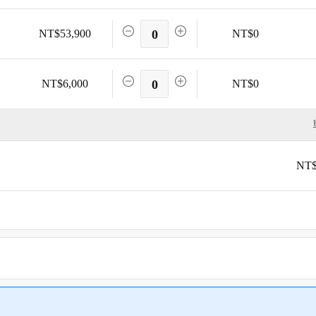
NT$53,900
0
NT$0
NT$6,000
0
NT$0
NT$