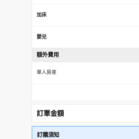
加床
嬰兒
額外費用
單人房差
訂單金額
訂購須知