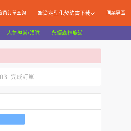
會員訂單查詢
旅遊定型化契約書下載
同業專區
人氣導遊/領隊
永續森林旅遊
03
完成訂單