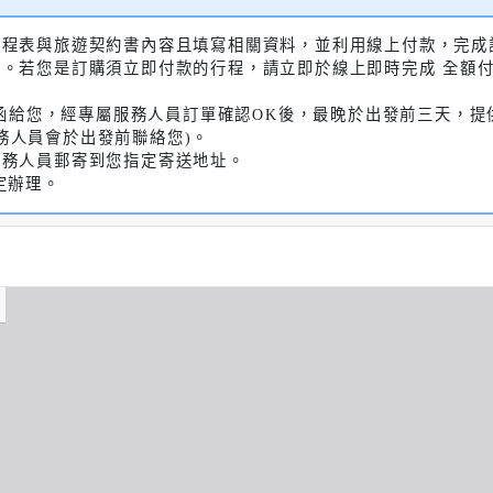
行程表與旅遊契約書內容且填寫相關資料，並利用線上付款，完成訂
明。若您是訂購須立即付款的行程，請立即於線上即時完成 全額
知信函給您，經專屬服務人員訂單確認OK後，最晚於出發前三天，
務人員會於出發前聯絡您)。
業務人員郵寄到您指定寄送地址。
定辦理。