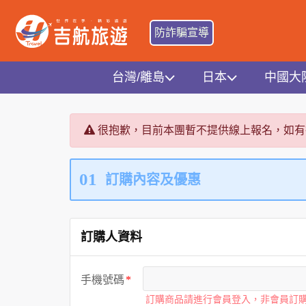
防詐騙宣導
台灣/離島
日本
中國大
很抱歉，目前本團暫不提供線上報名，如有
01
訂購內容及優惠
訂購人資料
手機號碼
訂購商品請進行會員登入，非會員訂