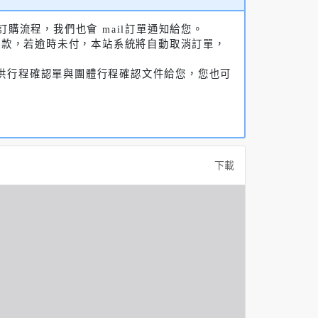
購流程，我們也會 mail訂單通知給您。
付款，若逾時未付，本站系統將自動取消訂單，
提供行程確認單與團體行程確認文件給您，您也可
下載