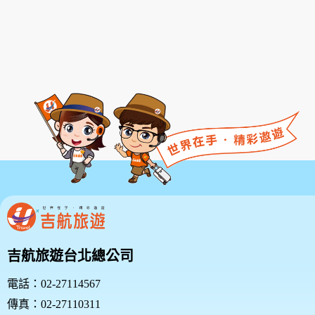
款或相關規定亦均併入屬於本服務條款之一部分。本會
有權於任何時間修改或變更本服務條款之內容，並公告
於本服務網站上，請您隨時注意該等修改或變更。若您
於任何修改或變更後繼續使用本服務，則視為您已閱
讀、了解並同意接受該等修改或變更。
若您為未滿二十歲之未成年人，則應請您的父母或監護
人閱讀、了解並同意本服務條款之所有內容及其後之修
改變更，方得使用本服務。當您使用本服務時，即推定
您的父母或監護人已閱讀、了解並同意接受本服務條款
之所有內容及其後之修改變更。
二、服務簡介
三、會員規範的修改
本網站有權隨時修改本規範。如果你不同意修改的內
容，請勿繼續使用本服務。如果你繼續使用本網站服
吉航旅遊台北總公司
務，則表示您同意並接受本規範之任何修改。
您於任何修改或變更後繼續使用良友旅遊網，視為您已
電話：02-27114567
閱讀、瞭解並同意接受該等修改或變更。
傳真：02-27110311
如果您不同意本約定書的內容，或者您所屬的國家或地