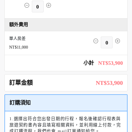
0
額外費用
單人房差
0
NT$11,000
小計
NT$53,900
訂單金額
NT$53,900
訂購須知
1.選擇出符合您出發日期的行程，報名後確認行程表與
旅遊契約書內容且填寫相關資料，並利用線上付款，完
成訂購流程，我們也會 mail訂單通知給您。