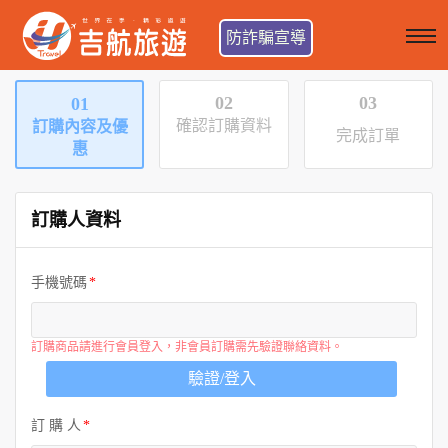
防詐騙宣導
02
03
01
確認訂購資料
訂購內容及優
完成訂單
惠
訂購人資料
手機號碼
訂購商品請進行會員登入，非會員訂購需先驗證聯絡資料。
驗證/登入
訂 購 人