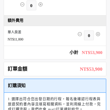
0
額外費用
單人房差
0
NT$11,000
小計
NT$53,900
訂單金額
NT$53,900
訂購須知
1.選擇出符合您出發日期的行程，報名後確認行程表與
旅遊契約書內容且填寫相關資料，並利用線上付款，完
成訂購流程，我們也會 mail訂單通知給您。