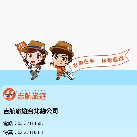
款或相關規定亦均併入屬於本服務條款之一部分。本會
有權於任何時間修改或變更本服務條款之內容，並公告
於本服務網站上，請您隨時注意該等修改或變更。若您
於任何修改或變更後繼續使用本服務，則視為您已閱
讀、了解並同意接受該等修改或變更。
若您為未滿二十歲之未成年人，則應請您的父母或監護
人閱讀、了解並同意本服務條款之所有內容及其後之修
改變更，方得使用本服務。當您使用本服務時，即推定
您的父母或監護人已閱讀、了解並同意接受本服務條款
之所有內容及其後之修改變更。
二、服務簡介
三、會員規範的修改
本網站有權隨時修改本規範。如果你不同意修改的內
容，請勿繼續使用本服務。如果你繼續使用本網站服
吉航旅遊台北總公司
務，則表示您同意並接受本規範之任何修改。
您於任何修改或變更後繼續使用良友旅遊網，視為您已
電話：02-27114567
閱讀、瞭解並同意接受該等修改或變更。
傳真：02-27110311
如果您不同意本約定書的內容，或者您所屬的國家或地