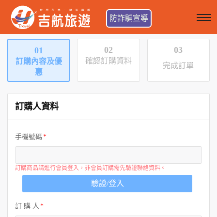
防詐騙宣導
02
03
01
確認訂購資料
訂購內容及優
完成訂單
惠
訂購人資料
手機號碼
訂購商品請進行會員登入，非會員訂購需先驗證聯絡資料。
驗證/登入
訂 購 人