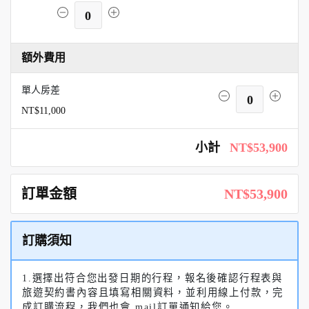
0
額外費用
單人房差
0
NT$11,000
小計
NT$53,900
訂單金額
NT$53,900
訂購須知
1.選擇出符合您出發日期的行程，報名後確認行程表與
旅遊契約書內容且填寫相關資料，並利用線上付款，完
成訂購流程，我們也會 mail訂單通知給您。