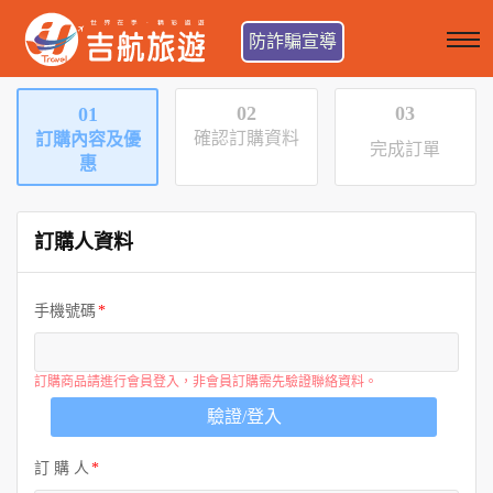
防詐騙宣導
02
03
01
確認訂購資料
訂購內容及優
完成訂單
惠
訂購人資料
手機號碼
訂購商品請進行會員登入，非會員訂購需先驗證聯絡資料。
驗證/登入
訂 購 人