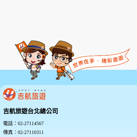
款或相關規定亦均併入屬於本服務條款之一部分。本會
有權於任何時間修改或變更本服務條款之內容，並公告
於本服務網站上，請您隨時注意該等修改或變更。若您
於任何修改或變更後繼續使用本服務，則視為您已閱
讀、了解並同意接受該等修改或變更。
若您為未滿二十歲之未成年人，則應請您的父母或監護
人閱讀、了解並同意本服務條款之所有內容及其後之修
改變更，方得使用本服務。當您使用本服務時，即推定
您的父母或監護人已閱讀、了解並同意接受本服務條款
之所有內容及其後之修改變更。
二、服務簡介
三、會員規範的修改
本網站有權隨時修改本規範。如果你不同意修改的內
容，請勿繼續使用本服務。如果你繼續使用本網站服
吉航旅遊台北總公司
務，則表示您同意並接受本規範之任何修改。
您於任何修改或變更後繼續使用良友旅遊網，視為您已
電話：02-27114567
閱讀、瞭解並同意接受該等修改或變更。
傳真：02-27110311
如果您不同意本約定書的內容，或者您所屬的國家或地