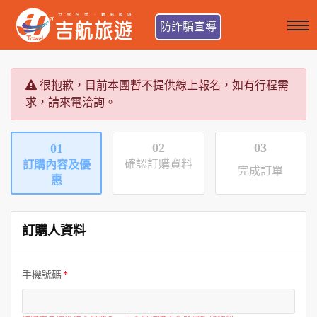
防詐騙宣導
很抱歉，目前本團暫不提供線上報名，如有行程需
求，請來電洽詢。
02
03
01
確認訂購資料
訂購內容及優
完成訂單
惠
訂購人資料
手機號碼