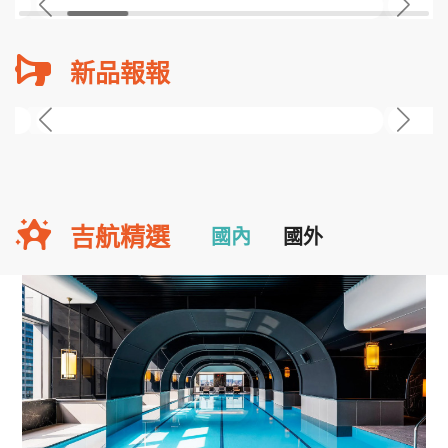
新品報報
吉航精選
國內
國外