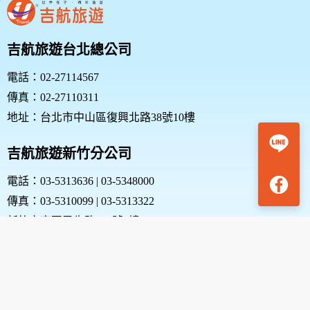
吉航旅遊台北總公司
電話：02-27114567
傳真：02-27110311
地址：台北市中山區復興北路38號10樓
吉航旅遊新竹分公司
電話：03-5313636 | 03-5348000
傳真：03-5310099 | 03-5313322
新竹市東區民生路187號1樓
綜合旅行業 220800 號
品保協會會員 北26660001號
代表人：王博彥