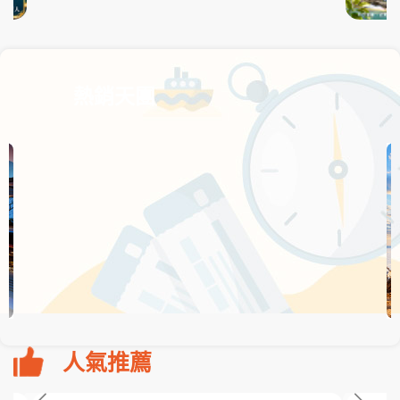
熱銷天團
人氣推薦