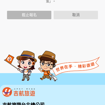
策」。
家或地域排除本服務條款內容之全部或部分時，您應立
即停止使用本服務。此外，當您使用本服務之特定功能
時，可能會依據該特定功能之性質，而須遵守本服務所
截止報名
取消
另行公告之服務條款或相關規定。此另行公告之服務條
款或相關規定亦均併入屬於本服務條款之一部分。本會
有權於任何時間修改或變更本服務條款之內容，並公告
於本服務網站上，請您隨時注意該等修改或變更。若您
於任何修改或變更後繼續使用本服務，則視為您已閱
讀、了解並同意接受該等修改或變更。
若您為未滿二十歲之未成年人，則應請您的父母或監護
人閱讀、了解並同意本服務條款之所有內容及其後之修
改變更，方得使用本服務。當您使用本服務時，即推定
您的父母或監護人已閱讀、了解並同意接受本服務條款
之所有內容及其後之修改變更。
二、服務簡介
三、會員規範的修改
本網站有權隨時修改本規範。如果你不同意修改的內
容，請勿繼續使用本服務。如果你繼續使用本網站服