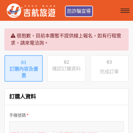
防詐騙宣導
很抱歉，目前本團暫不提供線上報名，如有行程需
求，請來電洽詢。
02
03
01
確認訂購資料
訂購內容及優
完成訂單
惠
訂購人資料
手機號碼