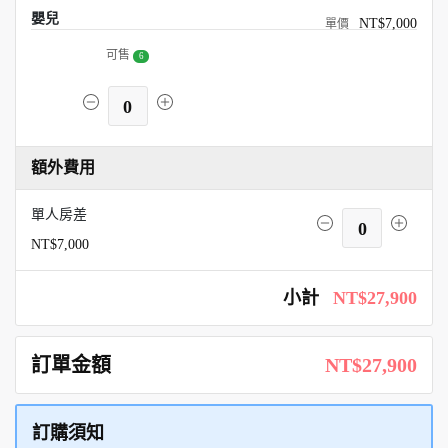
嬰兒
NT$7,000
可售
6
0
額外費用
單人房差
0
NT$7,000
小計
NT$27,900
訂單金額
NT$27,900
訂購須知