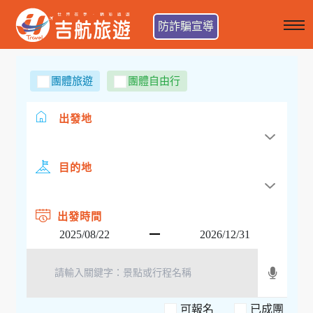
防詐騙宣導
團體旅遊
團體自由行
出發地
目的地
出發時間
可報名