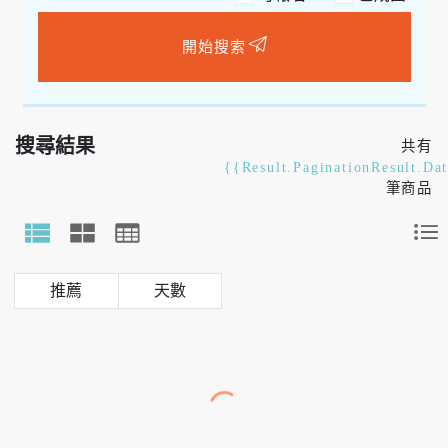
開始搜索
搜尋結果
共有
{{Result.PaginationResult.Da
筆商品
天數