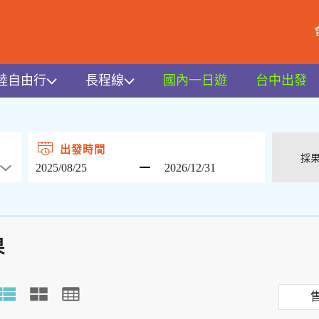
陸自由行
長程線
國內一日遊
台中出發
出發時間
果