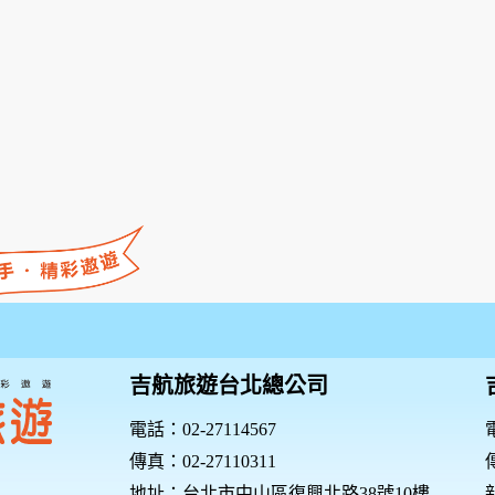
吉航旅遊台北總公司
電話：02-27114567
電
傳真：02-27110311
傳
地址：台北市中山區復興北路38號10樓