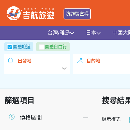
防詐騙宣導
台灣/離島
日本
中國大
團體旅遊
團體自由行
出發地
目的地
篩選項目
搜尋結
價格區間
顯示模式