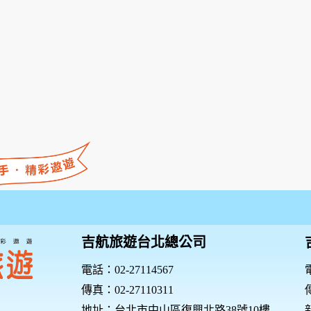
吉航旅遊台北總公司
電話：02-27114567
電
傳真：02-27110311
傳
地址：台北市中山區復興北路38號10樓