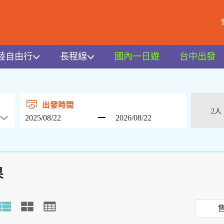
陸自由行
長程線
國內一日遊
台中出發
出發時間
果