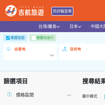
防詐騙宣導
台灣/離島
日本
中國大
團體旅遊
團體自由行
出發地
目的地
篩選項目
搜尋結
價格區間
顯示模式