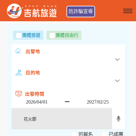
防詐騙宣導
團體旅遊
團體自由行
出發地
目的地
出發時間
可報名