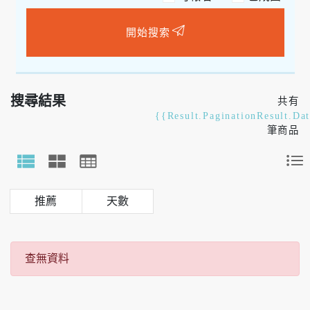
開始搜索
搜尋結果
共有
{{Result.PaginationResult.Da
筆商品
天數
查無資料