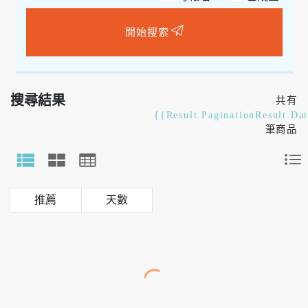
開始搜索
搜尋結果
共有
{{Result.PaginationResult.Da
筆商品
天數